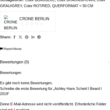
GRAU/GREY
,
Color ROT/RED
,
QUERFORMAT < 50 CM
CRONE BERLIN
Share:
Report Abuse
Bewertungen (0)
Bewertungen
Es gibt noch keine Bewertungen.
Schreibe die erste Bewertung für „Ashley Hans Scheirl I Beard I
2019“
Deine E-Mail-Adresse wird nicht veröffentlicht.
Erforderliche Felder
sind mit
*
markiert