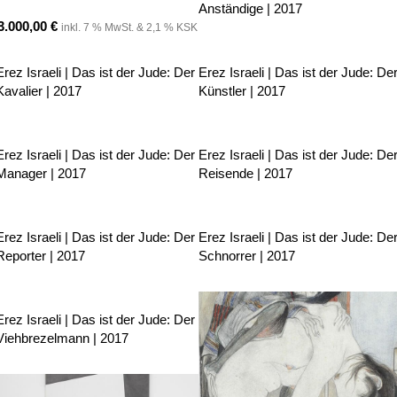
Anständige | 2017
3.000,00
€
inkl. 7 % MwSt. & 2,1 % KSK
Erez Israeli | Das ist der Jude: Der
Erez Israeli | Das ist der Jude: De
Kavalier | 2017
Künstler | 2017
Erez Israeli | Das ist der Jude: Der
Erez Israeli | Das ist der Jude: De
Manager | 2017
Reisende | 2017
Erez Israeli | Das ist der Jude: Der
Erez Israeli | Das ist der Jude: De
Reporter | 2017
Schnorrer | 2017
Erez Israeli | Das ist der Jude: Der
Viehbrezelmann | 2017