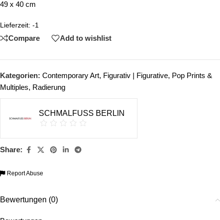
49 x 40 cm
Lieferzeit:
-1
Compare
Add to wishlist
Kategorien:
Contemporary Art
,
Figurativ | Figurative
,
Pop Prints &
Multiples
,
Radierung
SCHMALFUSS BERLIN
Share:
Report Abuse
Bewertungen (0)