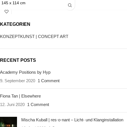
145 x 114 cm
Photo: Marcus Schneider
2018
Galerie Martin Mertens
KATEGORIEN
KONZEPTKUNST | CONCEPT ART
RECENT POSTS
Academy Positions by Hyp
9. September 2020
1 Comment
Fiona Tan | Elsewhere
12. Juni 2020
1 Comment
Mischa Kuball | res·o·nant – Licht- und Klanginstallation