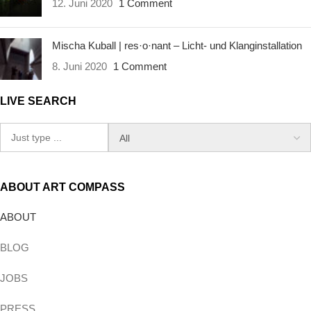
12. Juni 2020
1 Comment
Mischa Kuball | res·o·nant – Licht- und Klanginstallation
8. Juni 2020
1 Comment
LIVE SEARCH
ABOUT ART COMPASS
ABOUT
BLOG
JOBS
PRESS