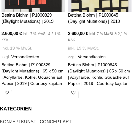
Bettina Blohm | P1000829
Bettina Blohm | P1000845
(Daylight Mutations) | 2019
(Daylight Mutations) | 2019
2.600,00
€
2.600,00
€
inkl. 7 % MwSt. & 2,1 %
inkl. 7 % MwSt. & 2,1 %
KSK
KSK
inkl. 19 % MwSt.
inkl. 19 % MwSt.
zzgl.
Versandkosten
zzgl.
Versandkosten
Bettina Blohm | P1000829
Bettina Blohm | P1000845
(Daylight Mutations) | 65 x 50 cm
(Daylight Mutations) | 65 x 50 cm
| Acrylfarbe, Kohle, Gouache auf
| Acrylfarbe, Kohle, Gouache auf
Papier | 2019 | Courtesy kajetan
Papier | 2019 | Courtesy kajetan
Berlin | Photo: Marcus Schneider
Berlin | Photo: Marcus Schneider
KATEGORIEN
KONZEPTKUNST | CONCEPT ART