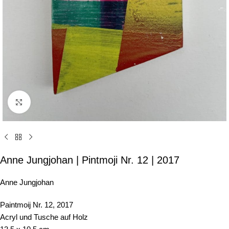
Click to enlarge
Anne Jungjohan | Pintmoji Nr. 12 | 2017
Anne Jungjohan
Paintmoij Nr. 12, 2017
Acryl und Tusche auf Holz