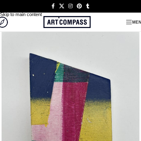
Skip to navigation
Skip to main content
ME