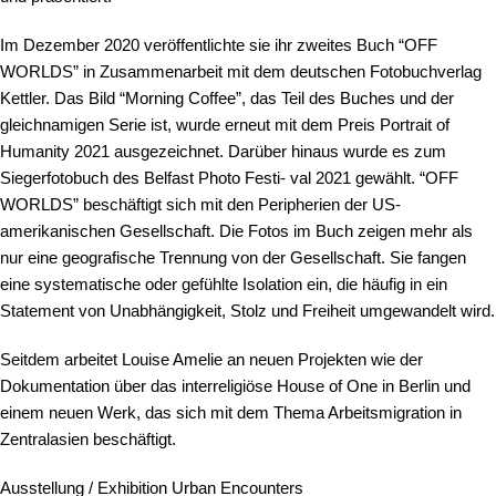
Im Dezember 2020 veröffentlichte sie ihr zweites Buch “OFF
WORLDS” in Zusammenarbeit mit dem deutschen Fotobuchverlag
Kettler. Das Bild “Morning Coffee”, das Teil des Buches und der
gleichnamigen Serie ist, wurde erneut mit dem Preis Portrait of
Humanity 2021 ausgezeichnet. Darüber hinaus wurde es zum
Siegerfotobuch des Belfast Photo Festi- val 2021 gewählt. “OFF
WORLDS” beschäftigt sich mit den Peripherien der US-
amerikanischen Gesellschaft. Die Fotos im Buch zeigen mehr als
nur eine geografische Trennung von der Gesellschaft. Sie fangen
eine systematische oder gefühlte Isolation ein, die häufig in ein
Statement von Unabhängigkeit, Stolz und Freiheit umgewandelt wird.
Seitdem arbeitet Louise Amelie an neuen Projekten wie der
Dokumentation über das interreligiöse House of One in Berlin und
einem neuen Werk, das sich mit dem Thema Arbeitsmigration in
Zentralasien beschäftigt.
Ausstellung / Exhibition Urban Encounters