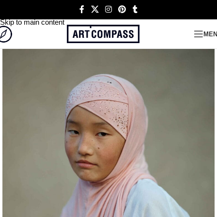
Skip to navigation
Skip to main content
ME