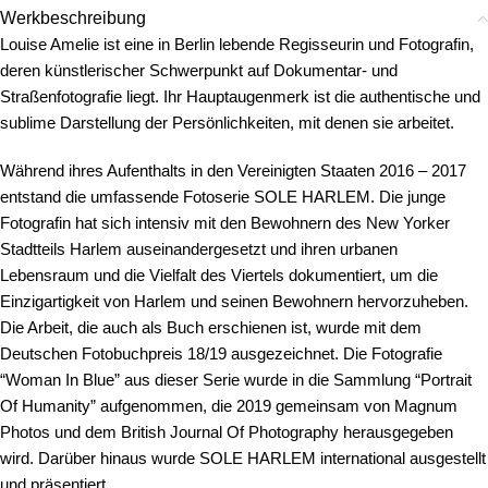
Werkbeschreibung
Louise Amelie ist eine in Berlin lebende Regisseurin und Fotografin,
deren künstlerischer Schwerpunkt auf Dokumentar- und
Straßenfotografie liegt. Ihr Hauptaugenmerk ist die authentische und
sublime Darstellung der Persönlichkeiten, mit denen sie arbeitet.
Während ihres Aufenthalts in den Vereinigten Staaten 2016 – 2017
entstand die umfassende Fotoserie SOLE HARLEM. Die junge
Fotografin hat sich intensiv mit den Bewohnern des New Yorker
Stadtteils Harlem auseinandergesetzt und ihren urbanen
Lebensraum und die Vielfalt des Viertels dokumentiert, um die
Einzigartigkeit von Harlem und seinen Bewohnern hervorzuheben.
Die Arbeit, die auch als Buch erschienen ist, wurde mit dem
Deutschen Fotobuchpreis 18/19 ausgezeichnet. Die Fotografie
“Woman In Blue” aus dieser Serie wurde in die Sammlung “Portrait
Of Humanity” aufgenommen, die 2019 gemeinsam von Magnum
Photos und dem British Journal Of Photography herausgegeben
wird. Darüber hinaus wurde SOLE HARLEM international ausgestellt
und präsentiert.