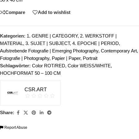
Compare
Add to wishlist
Kategorien:
1. GENRE | CATEGORY
,
2. WERKSTOFF |
MATERIAL
,
3. SUJET | SUBJECT
,
4. EPOCHE | PERIOD
,
Aufstrebende Fotografie | Emerging Photography
,
Contemporary Art
,
Fotografie | Photography
,
Papier | Paper
,
Portrait
Schlagwörter:
Color ROT/RED
,
Color WEISS/WHITE
,
HOCHFORMAT 50 – 100 CM
CSR.ART
Share:
Report Abuse