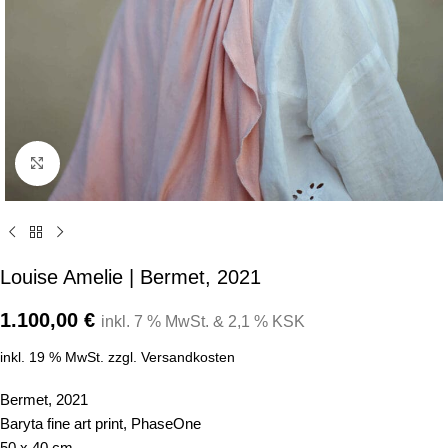
Click to enlarge
Louise Amelie | Bermet, 2021
1.100,00
€
inkl. 7 % MwSt. & 2,1 % KSK
inkl. 19 % MwSt.
zzgl.
Versandkosten
Bermet, 2021
Baryta fine art print, PhaseOne
50 x 40 cm