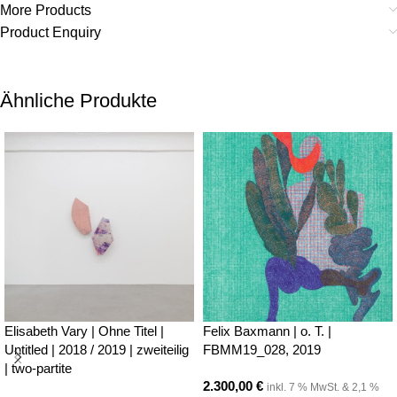
More Products
Product Enquiry
Ähnliche Produkte
Elisabeth Vary | Ohne Titel |
Felix Baxmann | o. T. |
Untitled | 2018 / 2019 | zweiteilig
FBMM19_028, 2019
| two-partite
2.300,00
€
inkl. 7 % MwSt. & 2,1 %