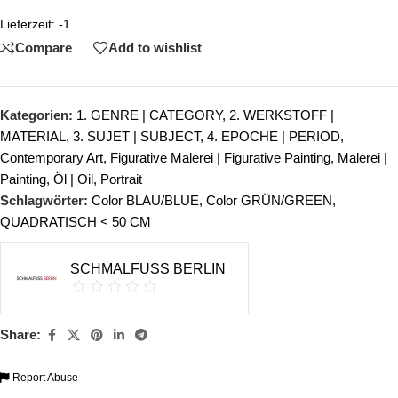
Lieferzeit:
-1
Compare
Add to wishlist
Kategorien:
1. GENRE | CATEGORY
,
2. WERKSTOFF |
MATERIAL
,
3. SUJET | SUBJECT
,
4. EPOCHE | PERIOD
,
Contemporary Art
,
Figurative Malerei | Figurative Painting
,
Malerei |
Painting
,
Öl | Oil
,
Portrait
Schlagwörter:
Color BLAU/BLUE
,
Color GRÜN/GREEN
,
QUADRATISCH < 50 CM
SCHMALFUSS BERLIN
Share:
Report Abuse