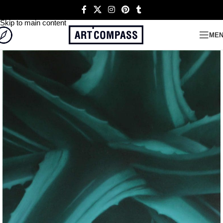
Skip to navigation
Skip to main content
ME