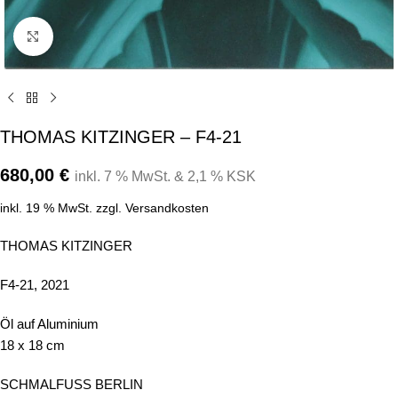
Click to enlarge
THOMAS KITZINGER – F4-21
680,00
€
inkl. 7 % MwSt. & 2,1 % KSK
inkl. 19 % MwSt.
zzgl.
Versandkosten
THOMAS KITZINGER
F4-21, 2021
Öl auf Aluminium
18 x 18 cm
SCHMALFUSS BERLIN