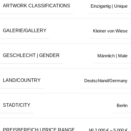
ARTWORK CLASSIFICATIONS
Einzigartig | Unique
GALERIE/GALLERY
Kleiner von Wiese
GESCHLECHT | GENDER
Männlich | Male
LAND/COUNTRY
Deutschland/Germany
STADT/CITY
Berlin
PREISBEREICH | PRICE RANGE
[4] 2.000 € – 5.000 €