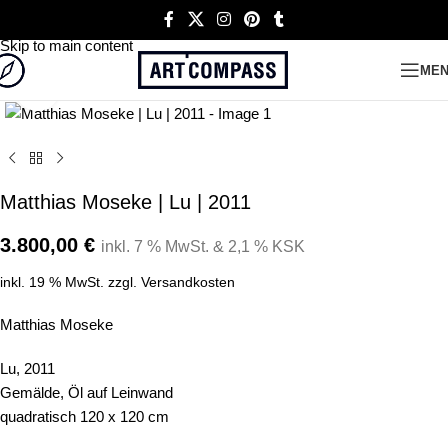
Skip to navigation
Skip to main content
ME
Click to enlarge
Matthias Moseke | Lu | 2011
3.800,00
€
inkl. 7 % MwSt. & 2,1 % KSK
inkl. 19 % MwSt.
zzgl.
Versandkosten
Matthias Moseke
Lu, 2011
Gemälde, Öl auf Leinwand
quadratisch 120 x 120 cm