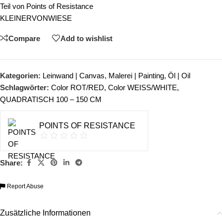
Teil von
Points of Resistance
KLEINERVONWIESE
Compare
Add to wishlist
Kategorien:
Leinwand | Canvas
,
Malerei | Painting
,
Öl | Oil
Schlagwörter:
Color ROT/RED
,
Color WEISS/WHITE
,
QUADRATISCH 100 – 150 CM
POINTS OF RESISTANCE
Share:
Report Abuse
Zusätzliche Informationen