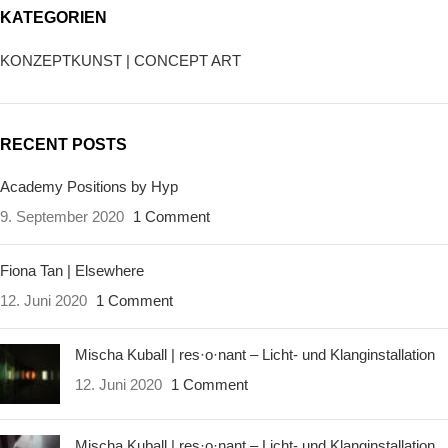
KATEGORIEN
KONZEPTKUNST | CONCEPT ART
RECENT POSTS
Academy Positions by Hyp
9. September 2020
1 Comment
Fiona Tan | Elsewhere
12. Juni 2020
1 Comment
Mischa Kuball | res·o·nant – Licht- und Klanginstallation
12. Juni 2020
1 Comment
Mischa Kuball | res·o·nant – Licht- und Klanginstallation